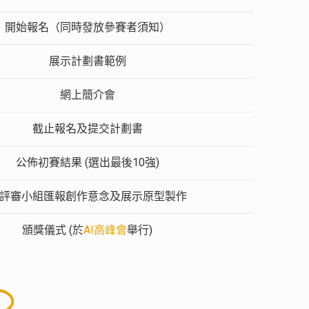
開始報名（同時發放參賽者須知）
展示計劃書範例
網上簡介會
截止報名及提交計劃書
公佈初賽結果 (選出最後10強)
評審小組匯報創作意念及展示原型製作
頒獎儀式 (於
AI高峰會
舉行)