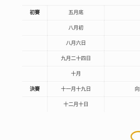
初賽
五月底
八月初
八月六日
九月二十四日
十月
決賽
十一月十九日
向
十二月十日