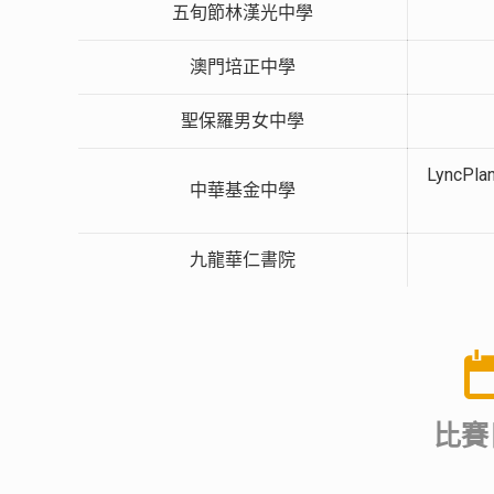
五旬節林漢光中學
澳門培正中學
聖保羅男女中學
LyncPlan
中華基金中學
九龍華仁書院
比賽