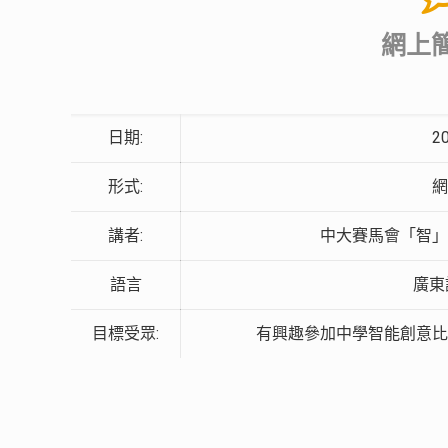
網上
日期:
2
形式:
講者:
中大賽馬會「智」
語言
廣東
目標受眾:
有興趣參加中學智能創意比