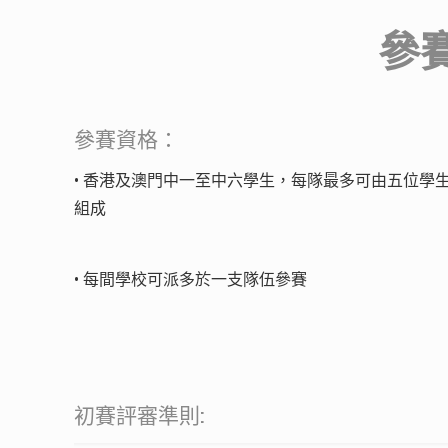
參
參賽資格：
• 香港及澳門中一至中六學生，每隊最多可由五位學
組成
• 每間學校可派多於一支隊伍參賽
初賽評審準則: