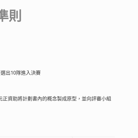
準則
選出10隊進入決賽
0元正資助將計劃書內的概念製成原型，並向評審小組