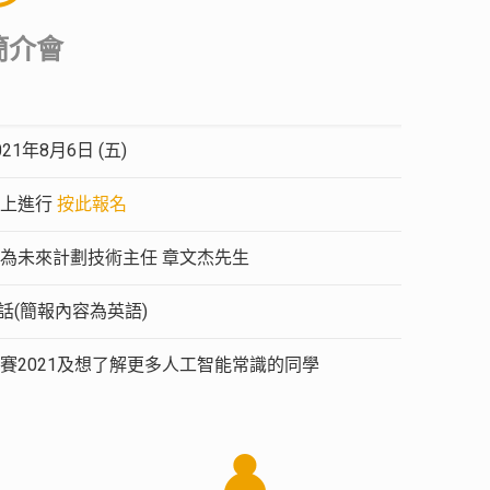
簡介會
021年8月6日 (五)
網上進行
按此報名
為未來計劃技術主任 章文杰先生
話(簡報內容為英語)
賽2021及想了解更多人工智能常識的同學