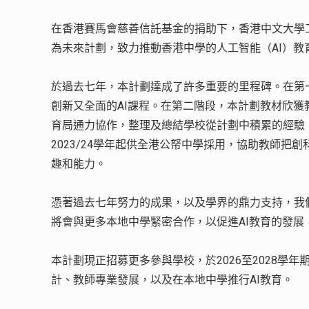
在香港賽馬會慈善信託基金的捐助下，香港中文大學工
為未來計劃，致力推動香港中學的人工智能（AI）教
於過去七年，本計劃達成了許多重要的里程碑。在第
創新又全面的AI課程。在第二階段，本計劃教材欣
育局通力協作，整理及總結學校從計劃中積累的經驗
2023/24學年起供全港公帑中學採用，協助教師
趣和能力。
憑著過去七年努力的成果，以及學界的鼎力支持，我們
將會與更多本地中學緊密合作，以促進AI教育的發展
本計劃現正招募更多參與學校，於2026至2028學
計、教師專業發展，以及在本地中學推行AI教育。