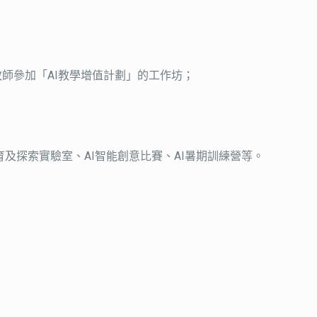
目的教師參加「AI教學增值計劃」的工作坊；
及探索實驗室、AI智能創意比賽、AI暑期訓練營等。