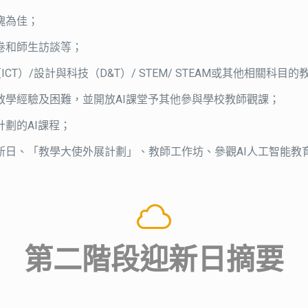
塊為佳；
卷和師生訪談等；
T）/設計與科技（D&T）/ STEM/ STEAM或其他相關科
教學經驗及困難，並開放AI課堂予其他參與學校教師觀課；
劃的AI課程；
日、「教學大使外展計劃」、教師工作坊、參觀AI人工智能教育
第二階段迎新日摘要