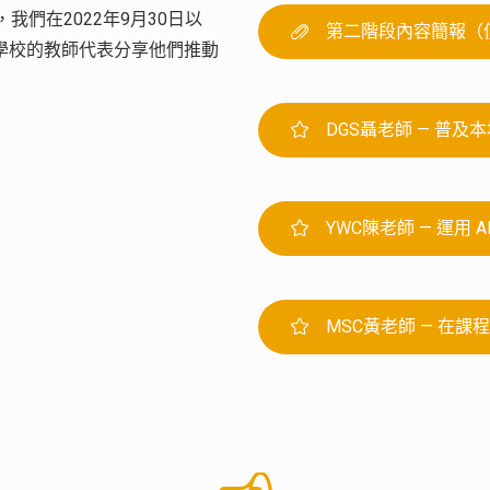
們在2022年9月30日以
第二階段內容簡報（
學校的教師代表分享他們推動
DGS聶老師 — 普及
YWC陳老師 — 運用
MSC黃老師 — 在