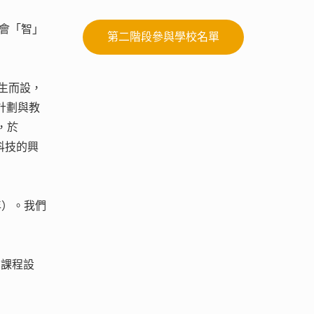
馬會「智」
第二階段參與學校名單
生而設，
計劃與教
，於
科技的興
年）。我們
的課程設