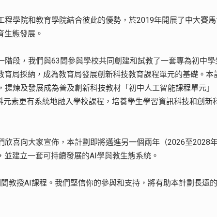
程學院和教育學院結合彼此的優勢，於2019年開展了中大賽
育生態發展。
一階段，我們與63間參與學校共同創建和試教了一套專為初中學
獲教育局採納，成為教育局發展創新科技教育課程單元的基礎。本
，提煉及發展成為普及創新科技教材「初中人工智能課程單元」
把創科元素更有系統地融入學校課程，培養學生學習資訊科技和創新
欣喜向大家宣佈，本計劃即將邁進另一個兩年（2026至2028
，並建立一套可持續發展的AI學與教生態系統。
年期間教授AI課程。我們堅信你的參與和支持，將有助本計劃長遠