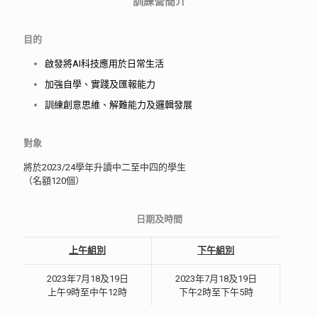
訓練營簡介
目的
啟發將AI科技應用於日常生活
加強自學、實踐及匯報能力
訓練創意思維、解難能力及邏輯發展
對象
將於2023/24學年升讀中二至中四的學生
（名額120個）
日期及時間
上午組別
下午組別
2023年7月18及19日
2023年7月18及19日
上午9時至中午12時
下午2時至下午5時