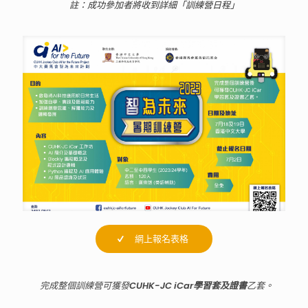
註：成功參加者將收到詳細「訓練營日程」
網上報名表格
完成整個訓練營可獲發
CUHK-JC iCar學習套及證書
乙套。