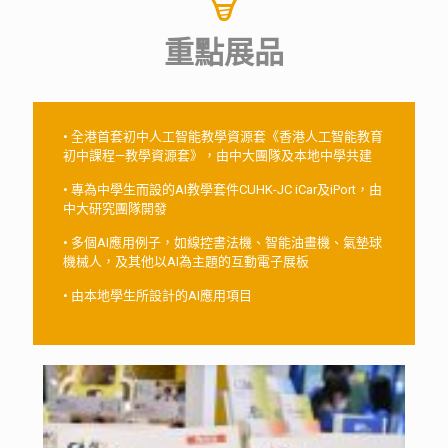
重點展品
• 全港首套初中人工智能教學資源套《香港人工智能教育
初中課程—教學資源套》，由中大團隊及本地中學共建
• 專為中學生而設的AI教學套件CUHK-JC iCar及iPort，由
中大研究團隊開發
• 多個AI應用例子，如線控書法機、智能油畫機、氣墊球
機械人，及其他以AI為主題的互動電子展板
• 由本地學生所設計的AI應用項目