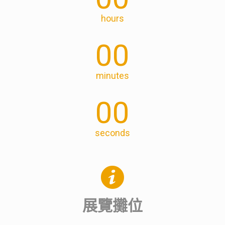
hours
00
minutes
00
seconds
展覽攤位