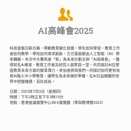
AI高峰會2025
科技發展日新月異，帶動教育變化發展，學生如何學習，教育工作
者如何教學，學校如何尋求創新，方方面面都由人工智能（AI）帶
來轉變。本次中大賽馬會「智」為未來計劃主辦「AI高峰會」，邀
得知名AI專家、教育工作者及研究人員聚首一堂，共同探討AI在塑
造教育未來方面的變革潛力。參加者將與我們一同探討如何更有效
將AI融入中小學教育，讓學生為未來做好準備，在AI日益關鍵的世
界中把握機遇，茁壯成長。
日期：2025年7月3日（星期四）
時間：下午2時正至下午5時15分
地點：香港會議展覽中心3B-E展覽廳（學與教博覽2025）