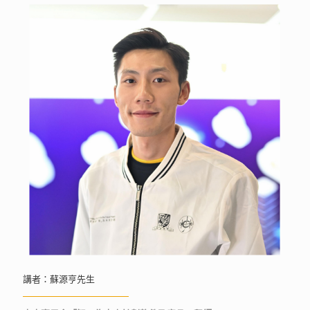
講者：蘇源亨先生