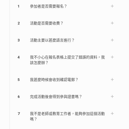
1
參加者是否需要報名？
2
活動是否需要收費？
3
活動主要以甚麼語言進行？
4
我不小心在報名表格上提交了錯誤的資料，我
該怎麼辦？
5
我甚麼時候會收到確認電郵？
6
完成活動後會得到參與證書嗎？
7
我不是老師或教育工作者，能夠參加這個活動
嗎？