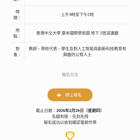
時
上午9時至下午2時
間：
地
香港中文大學 康本國際學術園 地下 2號演講廳
點：
對
教師、學校代表、學生及對人工智能與創新科技教育有
象：
興趣的公眾人士
報名方法
網上報名
截止日期：
2026年2月26日（星期四）
名額有限，先到先得
報名成功以收到確認電郵作準