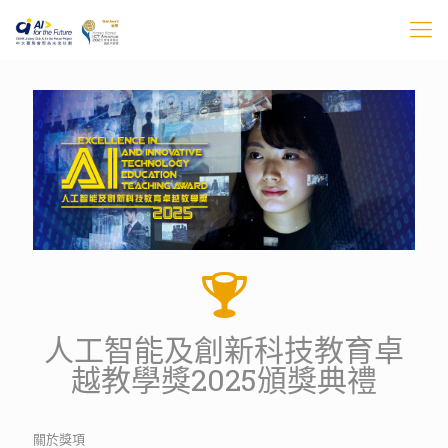
人工智能及創新科技教育卓
越教學獎2025頒獎典禮
關於獎項