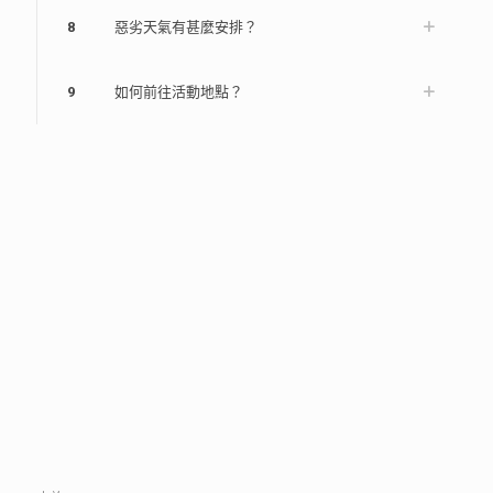
8
惡劣天氣有甚麼安排？
9
如何前往活動地點？