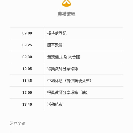
典禮流程
09:00
接待處登記
09:25
開幕致辭
09:30
頒獎儀式 及 大合照
10:05
得獎教師分享環節
11:45
中場休息（提供簡便茶點）
12:00
得獎教師分享環節（續）
13:40
活動結束
常見問題