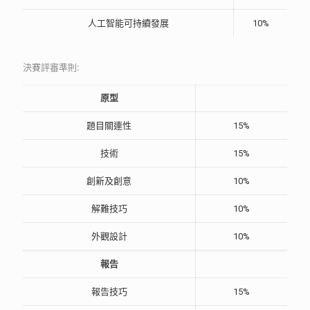
人工智能可持續發展
10%
決賽評審準則:
原型
題目關連性
15%
技術
15%
創新及創意
10%
解難技巧
10%
外觀設計
10%
報告
報告技巧
15%