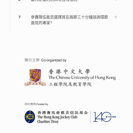
7
參賽隊伍能否選擇其在兩節三十分鐘諮詢環節
面見的專家?