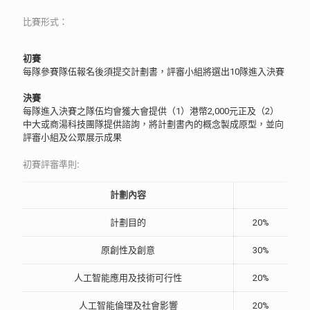
比賽形式：
初賽
每隊參賽隊伍報名後須提交計劃書，評審小組將選出10隊進入決賽
決賽
每隊進入決賽之隊伍均會獲大會提供（1）港幣2,000元正及（2）
中大或商湯科技團隊提供諮詢，將計劃書內的概念製成原型，並向
評審小組及公眾展示成果
初賽評審準則:
計劃內容
計劃目的
20%
原創性及創意
30%
人工智能應用及技術可行性
20%
人工智能倫理及社會影響
20%