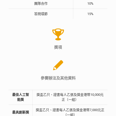
團隊合作
10%
答問環節
15%
獎項
參賽辦法及其他資料
最佳人工智
獎盃乙只、證書每人乙張及獎金港幣10,000元
能獎
正（一組）
獎盃乙只、證書每人乙張及獎金港幣7,000元正
最具創新獎
（一組）