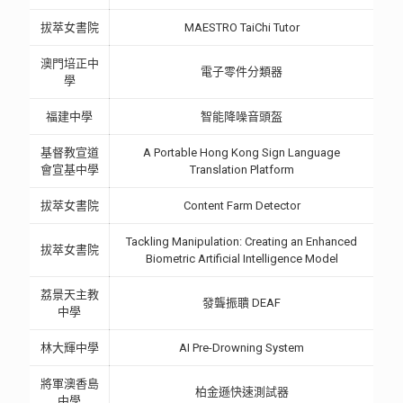
拔萃女書院
MAESTRO TaiChi Tutor
澳門培正中
電子零件分類器
學
福建中學
智能降噪音頭盔
基督教宣道
A Portable Hong Kong Sign Language
會宣基中學
Translation Platform
拔萃女書院
Content Farm Detector
Tackling Manipulation: Creating an Enhanced
拔萃女書院
Biometric Artificial Intelligence Model
荔景天主教
發聾振聵 DEAF
中學
林大輝中學
AI Pre-Drowning System
將軍澳香島
柏金遜快速測試器
中學