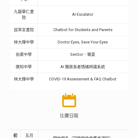
九龍華仁書
AI Escalator
院
拔萃女書院
Chatbot for Students and Parents
林大輝中學
Doctor Eyes, Save Your Eyes
伯裘中學
SenSor．聲耍
匯知中學
AI 獨居長者情緒辨識系統
林大輝中學
COVID-19 Assessment & FAQ Chatbot
比賽日程
初
五月