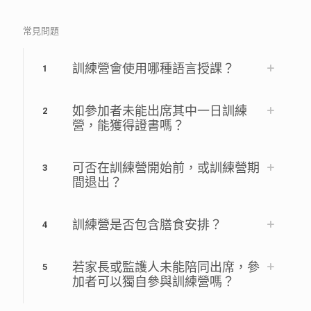
常見問題
訓練營會使用哪種語言授課？
1
如參加者未能出席其中一日訓練
2
營，能獲得證書嗎？
可否在訓練營開始前，或訓練營期
3
間退出？
訓練營是否包含膳食安排？
4
若家長或監護人未能陪同出席，參
5
加者可以獨自參與訓練營嗎？