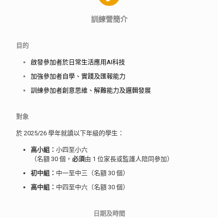
訓練營簡介
目的
啟發參加者於日常生活應用AI科技
加強參加者自學、實踐及匯報能力
訓練參加者創意思維、解難能力及邏輯發展
對象
於 2025/26 學年就讀以下年級的學生：
高小組：
小四至小六
（名額 30 個，
必須
由 1 位家長或監護人陪同參加）
初中組：
中一至中三（名額 30 個）
高中組：
中四至中六（名額 30 個）
日期及時間