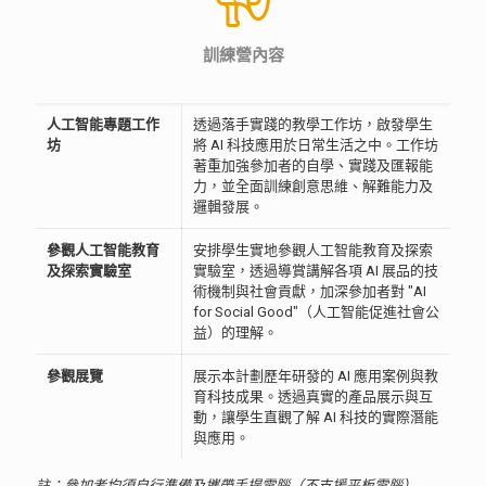
訓練營內容
人工智能專題工作
透過落手實踐的教學工作坊，啟發學生
坊
將 AI 科技應用於日常生活之中。工作坊
著重加強參加者的自學、實踐及匯報能
力，並全面訓練創意思維、解難能力及
邏輯發展。
參觀人工智能教育
安排學生實地參觀人工智能教育及探索
及探索實驗室
實驗室，透過導賞講解各項 AI 展品的技
術機制與社會貢獻，加深參加者對 "AI
for Social Good"（人工智能促進社會公
益）的理解。
參觀展覽
展示本計劃歷年研發的 AI 應用案例與教
育科技成果。透過真實的產品展示與互
動，讓學生直觀了解 AI 科技的實際潛能
與應用。
註：參加者均須自行準備及攜帶手提電腦（不支援平板電腦）