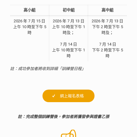
高小組
初中組
高中組
2026 年 7 月 15 日
2026 年 7 月 13 日
2026 年 7 月 13 日
上午 10 時至下午 5
上午 10 時至下午 1
下午 2 時至下午 5
時
時及；
時及；
7 月 14 日
7 月 14 日
7 月 14 日
填補空間用
上午 10 時至下午 1
下午 2 時至下午 5
時
時
註：成功參加者將收到詳細「訓練營日程」
網上報名表格
註：完成整個訓練營後，參加者將獲發參與證書乙張