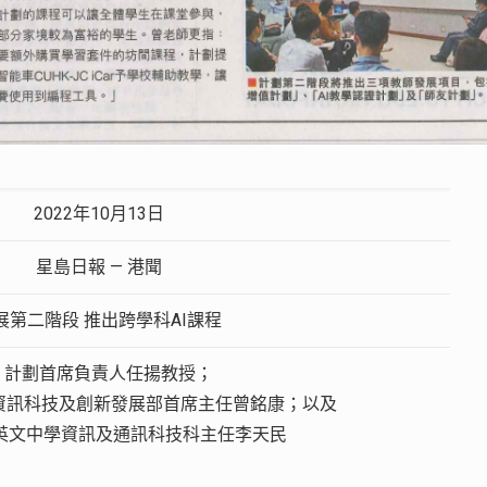
2022年10月13日
星島日報 — 港聞
展第二階段 推出跨學科AI課程
i) 計劃首席負責人任揚教授；
中學資訊科技及創新發展部首席主任曾銘康；以及
聖若瑟英文中學資訊及通訊科技科主任李天民