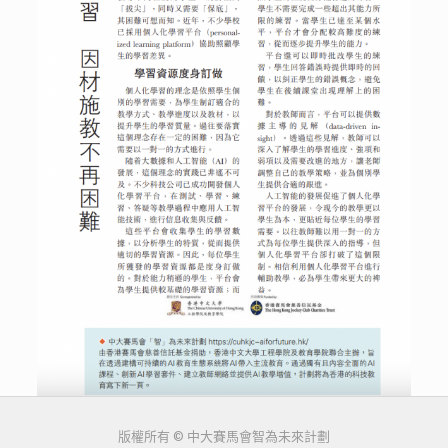
版權所有 © 中大賽馬會智為未來計劃