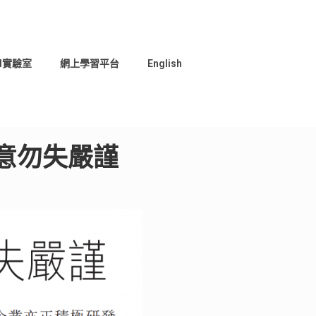
I實驗室
網上學習平台
English
創意勿失嚴謹