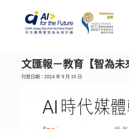
文匯報－教育【智為未來
刊登日期：2024 年 9 月 20 日