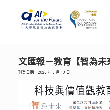
文匯報－教育【智為未
刊登日期：2026 年 3 月 13 日