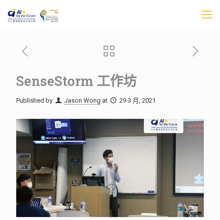
SenseStorm 工作坊
Published by
Jason Wong
at
29 3 月, 2021