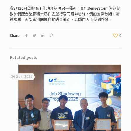
喺3月26日舉辦嘅工作坊介紹咗另一種AI工具包SenseStorm俾參與
教師們配合塑膠積木零件去運行唔同嘅AI功能，例如圖像分類，物
體檢測，面部識別同埋自動語音識別，老師們因而受到啓發。
Share
0
Related posts
26 5 月, 2026