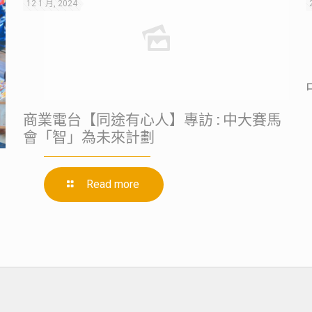
12 1 月, 2024
商業電台【同途有心人】專訪 : 中大賽馬
會「智」為未來計劃
Read more