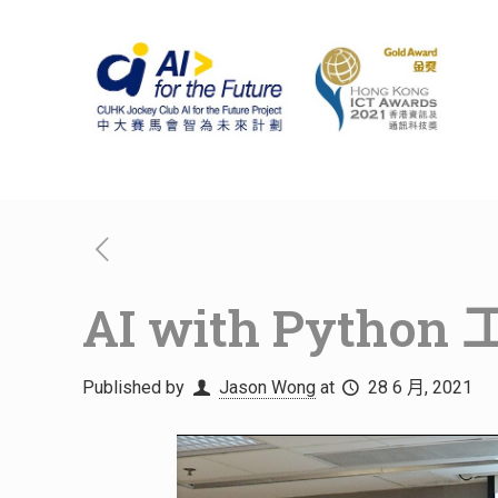
AI with Python
Published by
Jason Wong
at
28 6 月, 2021