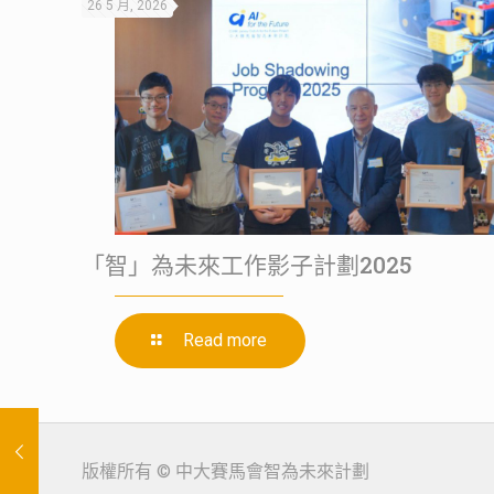
26 5 月, 2026
「智」為未來⼯作影⼦計劃2025
Read more
版權所有 © 中大賽馬會智為未來計劃