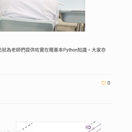
就為老師們提供咗實在嘅基本Python知識。大家亦
0