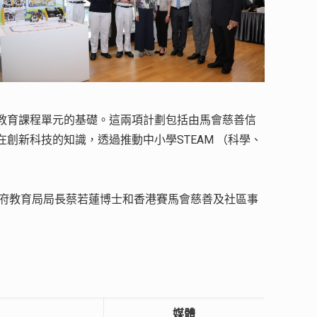
教育課程單元的基礎。這兩項計劃包括由馬會慈善信
新科技的知識，透過推動中小學STEAM （科學、
區政府教育局局長蔡若蓮博士和香港賽馬會慈善及社區事
媒體