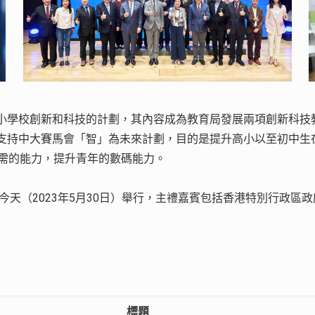
小學校創新和科技的計劃，其內容成為教育局發展兩項創新科技
持中大賽馬會「智」為未來計劃，目的是提升高小以至初中生在創
所需的能力，提升青年的數碼能力。
於今天（2023年5月30日）舉行，主禮嘉賓包括香港特別行政
標題