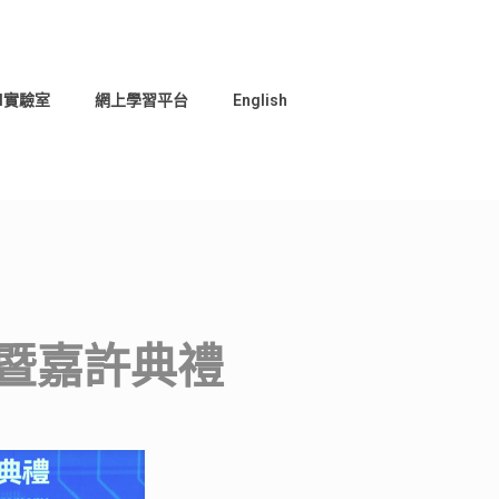
I實驗室
網上學習平台
English
化暨嘉許典禮