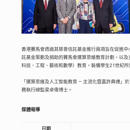
香港賽馬會透過其慈善信託基金推行兩項旨在促進中
託基金策劃及捐助的賽馬會運算思維教育計劃，以及支
科技、工程、藝術和數學）教育，裝備學生21世紀
「運算思維及人工智能教育 — 主流化暨嘉許典禮」
務執行總監梁卓偉博士。
媒體報導
日期