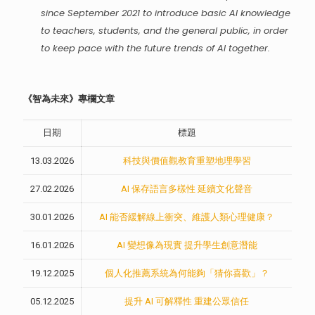
since September 2021 to introduce basic AI knowledge
to teachers, students, and the general public, in order
to keep pace with the future trends of AI together.
《智為未來》專欄文章
日期
標題
13.03.2026
科技與價值觀教育重塑地理學習
27.02.2026
AI 保存語言多樣性 延續文化聲音
30.01.2026
AI 能否緩解線上衝突、維護人類心理健康？
16.01.2026
AI 變想像為現實 提升學生創意潛能
19.12.2025
個人化推薦系統為何能夠「猜你喜歡」？
05.12.2025
提升 AI 可解釋性 重建公眾信任