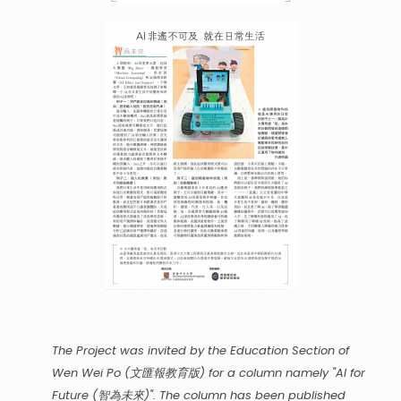
The Project was invited by the Education Section of
Wen Wei Po (文匯報教育版) for a column namely "AI for
Future (智為未來)". The column has been published