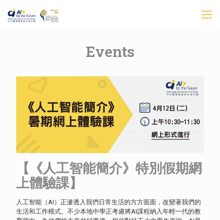
Events
【《人工智能簡介》特別假期網
上體驗課】
人工智能（AI）正滲透入我們日常生活的方方面面，改變著我們的
生活和工作模式。不少本地中學正考慮將AI課程納入年輕一代的教