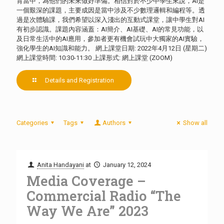
育當中，為他們的未來做好準備。相信對於不少中學生來說，AI是
一個艱深的課題，主要成因是當中涉及不少數理邏輯和編程等。透
過是次體驗課，我們希望以深入淺出的互動式課堂，讓中學生對AI
有初步認識。課題內容涵蓋：AI簡介、AI基礎、AI的常見功能，以
及日常生活中的AI應用，參加者更有機會試玩中大獨家的AI實驗，
強化學生的AI知識和能力。 網上課堂日期: 2022年4月12日 (星期二)
網上課堂時間: 10:30-11:30 上課形式: 網上課堂 (ZOOM)
Details and Registration
Categories
Tags
Authors
Show all
Anita Handayani
at
January 12, 2024
Media Coverage –
Commercial Radio “The
Way We Are” 2023