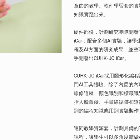
章節的教學。軟件學習套的實
知識實踐出來。
硬件部份，計劃研究團隊開發了初
iCar，配合多個AI實驗，
程及AI方面的研究成果，並整
手開發出CUHK-JC iCar。
CUHK-JC iCar採用圖
門AI工具體驗。除了內置的六
線條追蹤、顏色識別和標籤識別，
括人臉跟蹤、手畫線循跡和道
到的編程知識應用到實驗製作
連同教學資源套，計劃具備的
課程，讓學生可以多角度體驗