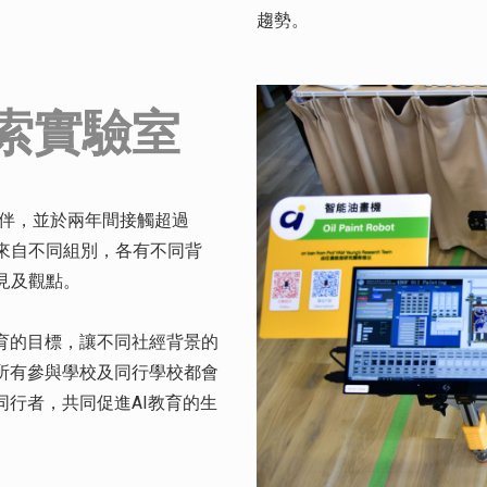
趨勢。
索實驗室
伙伴，並於兩年間接觸超過
，來自不同組別，各有不同背
見及觀點。
育的目標，讓不同社經背景的
所有參與學校及同行學校都會
同行者，共同促進AI教育的生