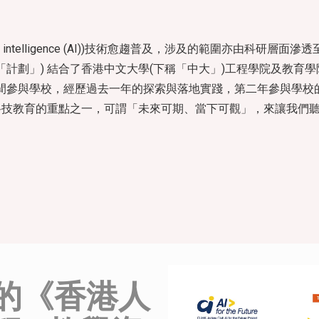
al intelligence (AI))技術愈趨普及，涉及的範圍亦由
計劃」) 結合了香港中文大學(下稱「中大」)工程學院及教育學
12間參與學校，經歷過去一年的探索與落地實踐，第二年參與學校
新科技教育的重點之一，可謂「未來可期、當下可觀」，來讓我們
的《香港人