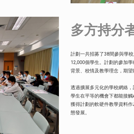
多方持分
計劃一共招募了38間參與學
12,000個學生。計劃的參
背景、校情及教學理念，期望
透過擴展多元化的學校網絡，
學生在平等的機會下都能接觸
獲得計劃的軟硬件教學資料作為
態發展。