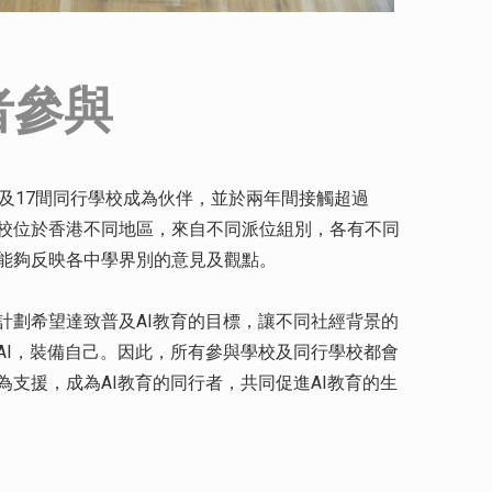
者參與
校及17間同行學校成為伙伴，並於兩年間接觸超過
加學校位於香港不同地區，來自不同派位組別，各有不同
能夠反映各中學界別的意見及觀點。
計劃希望達致普及AI教育的目標，讓不同社經背景的
AI，裝備自己。因此，所有參與學校及同行學校都會
支援，成為AI教育的同行者，共同促進AI教育的生