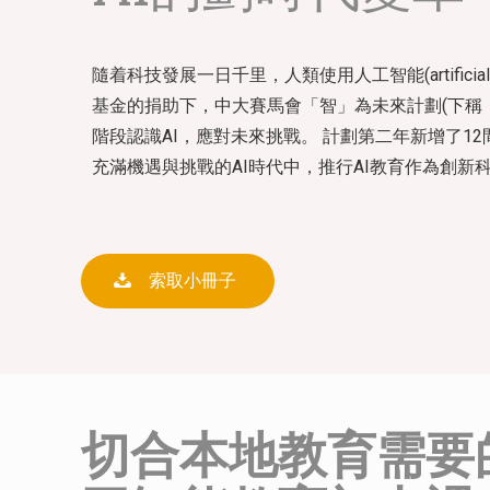
隨着科技發展一日千里，人類使用人工智能(artifici
基金的捐助下，中大賽馬會「智」為未來計劃(下稱「
階段認識AI，應對未來挑戰。 計劃第二年新增了
充滿機遇與挑戰的AI時代中，推行AI教育作為創
索取小冊子
切合本地教育需要