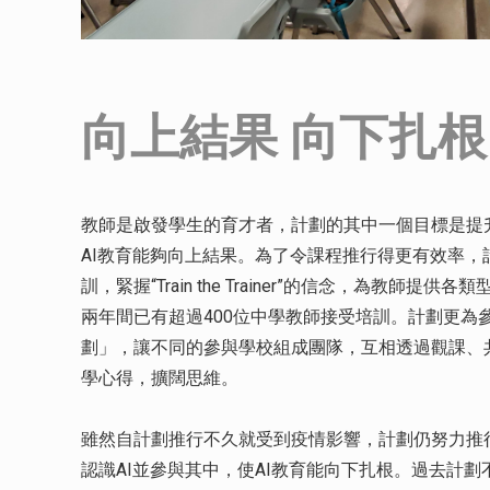
向上結果 向下扎根
教師是啟發學生的育才者，計劃的其中一個目標是提升
AI教育能夠向上結果。為了令課程推行得更有效率，
訓，緊握“Train the Trainer”的信念，為教師
兩年間已有超過400位中學教師接受培訓。計劃更為
劃」，讓不同的參與學校組成團隊，互相透過觀課、
學心得，擴闊思維。
雖然自計劃推行不久就受到疫情影響，計劃仍努力推
認識AI並參與其中，使AI教育能向下扎根。過去計劃不