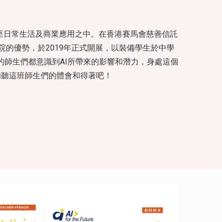
科研層面滲透至日常生活及商業應用之中。在香港賽馬會慈善信託
院的優勢，於2019年正式開展，以裝備學生於中學
的師生們都意識到AI所帶來的影響和潛力，身處這個
聽聽這班師生們的體會和得著吧！