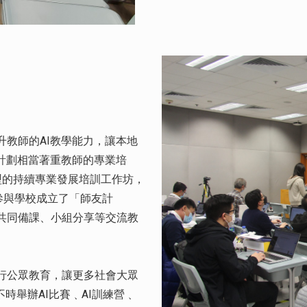
教師的AI教學能力，讓本地
計劃相當著重教師的專業培
提供各類型的持續專業發展培訓工作坊，
參與學校成立了「師友計
共同備課、小組分享等交流教
行公眾教育，讓更多社會大眾
時舉辦AI比賽﹑AI訓練營﹑