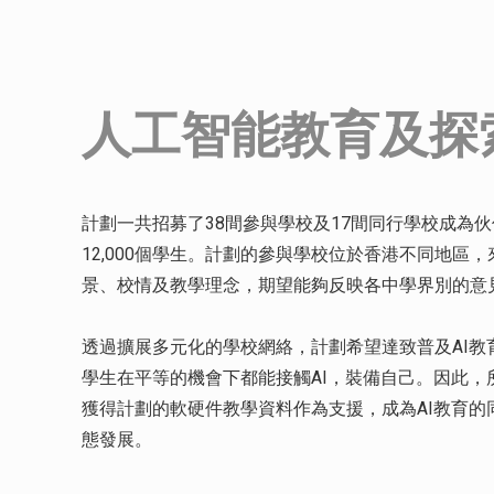
人工智能教育及探
計劃一共招募了38間參與學校及17間同行學校成為
12,000個學生。計劃的參與學校位於香港不同地區
景、校情及教學理念，期望能夠反映各中學界別的意
透過擴展多元化的學校網絡，計劃希望達致普及AI教
學生在平等的機會下都能接觸AI，裝備自己。因此，
獲得計劃的軟硬件教學資料作為支援，成為AI教育的
態發展。