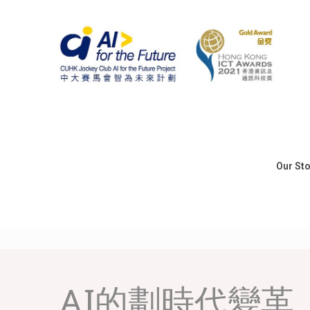
Our St
AI的劃時代變革