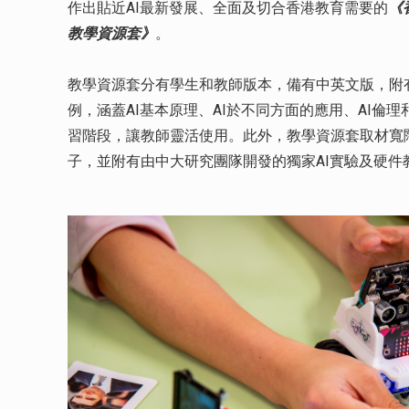
作出貼近AI最新發展、全面及切合香港教育需要的
《
教學資源套》
。
教學資源套分有學生和教師版本，備有中英文版，附
例，涵蓋AI基本原理、AI於不同方面的應用、AI倫
習階段，讓教師靈活使用。此外，教學資源套取材寬
子，並附有由中大研究團隊開發的獨家AI實驗及硬件