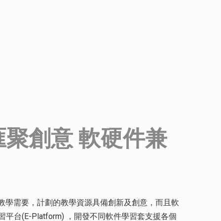
匯聚創意 軟硬件兼
的教學需要，計劃的教學資源具備創新及創意，而且軟
台(E-Platform) ，開發不同軟件學習套支援各個