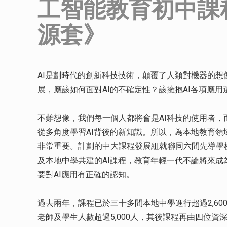
工智能教育初中課
源套》
AI是劃時代的創新科技技術，顛覆了人類對機器的想
展，應該如何面對AI的不確定性？該擁抱AI各項應用
不難想像，我們每一個人都將會是AI科技的使用者，
從多角度學習AI背後的新知識。所以，為本地教育領
非常重要。計劃的中大課程發展組就聯同六間先導學
及本地中學共建的AI課程，教育年輕一代不論將來成
要對AI應用有正確的認知。
過去兩年，課程已於三十多間本地中學進行超過2,60
老師及學生人數超過5,000人，其後課程再由四位資